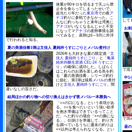
体重が80キロを切るまで天ぷら禁
止令を食らってしまったせいで、
超当たり年だった
東京湾
での夜
ア
ナゴ
釣りに参戦できなかった。こ
して
んなに釣っちゃうと来年は湾奥に
アナゴ
がいなくなるんじゃと不安
お刺
になってマ
アナゴ
の産卵事情を調
べてみると、産卵は6～9月に外洋
で行われると知る。
夏の美酒佳肴1弾は文佳人 夏純吟うすにごりとメバル煮付け
2026年も大好きな夏の限定酒「
文
佳人 夏純吟うすにごり
」と「
亀泉
純米吟醸生原酒 CEL-24 うすにご
り
」の確保に成功した。しばらく
で混
はこれらのお酒を楽しめる魚を釣
る「夏の美酒佳肴」シリーズ釣行
中1
に励む。第1弾は猿島
メバル
の煮付
けと
文佳人 夏純吟うすにごり
。間
違いなしの旨さだ。
結局ほかの釣り物への切り換えはきかず夜メバル一本勝負へ
「○○の口になる」という表現があ
る。○○を食べたいという強い欲求
を抱き準備はできているってこと
だ。へた釣りの場合「××の腕にな
で3
る」。仕掛けを準備して、釣り方
を調べているうちに週末の釣りは
昼の
××以外は考えられなくなる。とい