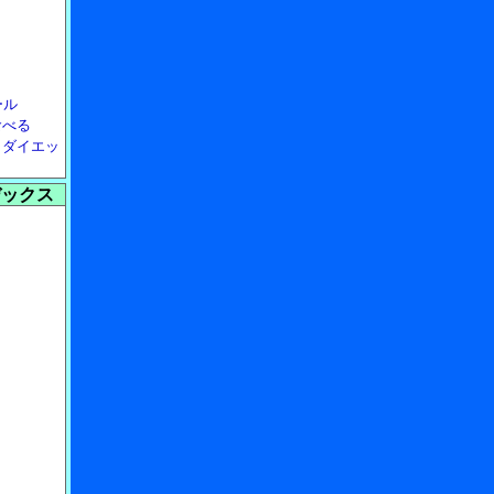
ール
食べる
・ダイエッ
デックス