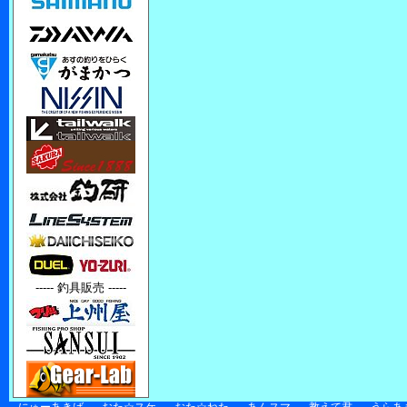
----- 釣具販売 -----