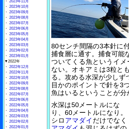
・
2023年11月
・
2023年10月
・
2023年09月
・
2023年08月
・
2023年07月
・
2023年06月
・
2023年05月
・
2023年04月
80センチ間隔の3本針に
・
2023年03月
・
2023年02月
捕食層に通す。捕食可能
・
2023年01月
ついてくる魚というイメ
▼2022年
・
2022年12月
ない。オキアミは3粒と
・
2022年11月
る。攻める水深が少しず
・
2022年10月
・
2022年09月
目かのポイントで針を3
・
2022年08月
魚はいるということが分
・
2022年07月
・
2022年06月
水深は50メートルにな
・
2022年05月
・
2022年04月
り、60メートルになり。
・
2022年03月
シロ
アマダイ
だけでなく
・
2022年02月
アマダイ
も混じるはずの
・
2022年01月