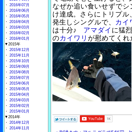
なぜか追い食いせずでシ
・
2016年07月
・
2016年06月
け達成。さらにトリプル
・
2016年05月
発生しシングルで、
カイ
・
2016年04月
・
2016年03月
は十分♪
アマダイ
に猛
・
2016年02月
の
カイワリ
が慰めてくれ
・
2016年01月
▼2015年
・
2015年12月
・
2015年11月
・
2015年10月
・
2015年09月
・
2015年08月
・
2015年07月
・
2015年06月
・
2015年05月
・
2015年04月
・
2015年03月
・
2015年02月
・
2015年01月
▼2014年
・
2014年12月
・
2014年11月