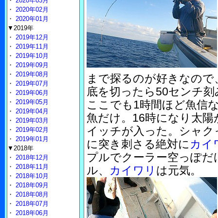
・
2020年03月
・
2020年02月
・
2020年01月
▼2019年
・
2019年12月
・
2019年11月
・
2019年10月
・
2019年09月
・
2019年08月
まで探るのが好きなので
・
2019年07月
底を切ったら50センチ刻
・
2019年06月
・
2019年05月
ここでも1時間ほど魚信
・
2019年04月
魚だけ。16時になり太
・
2019年03月
イッチが入った。シャク
・
2019年02月
・
2019年01月
に突き刺さる絶対に
カイ
▼2018年
プルでクーラー空っぽだ
・
2018年12月
・
2018年11月
ル、
カイワリ
は元気。
・
2018年10月
・
2018年09月
・
2018年08月
・
2018年07月
・
2018年06月