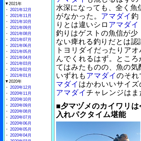
▼2021年
水深になっても、全く魚
・
2021年12月
がなかった。
アマダイ
釣
・
2021年11月
・
2021年10月
りとは違いシロ
アマダイ
・
2021年09月
釣りはゲストの魚信が少
・
2021年08月
・
2021年07月
ない痺れる釣りだとは認
・
2021年06月
トヨリダイだったりアオ
・
2021年05月
んでくれるはず。ところ
・
2021年04月
・
2021年03月
てはみたものの、魚の気
・
2021年02月
いずれも
アマダイ
のそれ
・
2021年01月
▼2020年
マダイ
はかわいいサイズ
・
2020年12月
アマダイ
チャレンジはま
・
2020年11月
・
2020年10月
■夕マヅメのカイワリは
・
2020年09月
・
2020年08月
入れパクタイム堪能
・
2020年07月
・
2020年06月
・
2020年05月
・
2020年04月