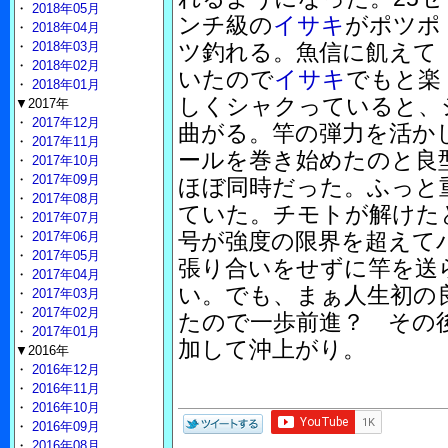
・
2018年05月
ンチ級の
イサキ
がポツポ
・
2018年04月
・
2018年03月
ツ釣れる。魚信に飢えて
・
2018年02月
いたので
イサキ
でもと楽
・
2018年01月
しくシャクっていると、
▼2017年
・
2017年12月
曲がる。竿の弾力を活か
・
2017年11月
ールを巻き始めたのと良
・
2017年10月
・
2017年09月
ほぼ同時だった。ふっと
・
2017年08月
ていた。チモトが解けた
・
2017年07月
号が強度の限界を超えて
・
2017年06月
・
2017年05月
張り合いをせずに竿を送
・
2017年04月
い。でも、まぁ人生初の
・
2017年03月
・
2017年02月
たので一歩前進？ その
・
2017年01月
加して沖上がり。
▼2016年
・
2016年12月
・
2016年11月
・
2016年10月
・
2016年09月
・
2016年08月