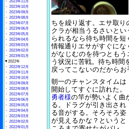
・
2023年11月
・
2023年10月
・
2023年09月
・
2023年08月
ちを繰り返す。エサ取り
・
2023年07月
・
2023年06月
クラが相当うるさいとい
・
2023年05月
られるなら待ち時間を短
・
2023年04月
情報通りエサがすぐにな
・
2023年03月
・
2023年02月
がなじむのを待つともう
・
2023年01月
う状況に苦戦。待ち時間
▼2022年
・
2022年12月
戻ってこないのだからお
・
2022年11月
・
2022年10月
朝一のチャンスタイムは
・
2022年09月
開始してすぐに訪れた。
・
2022年08月
・
2022年07月
勇者様
の竿が勢いよく曲
・
2022年06月
る。ドラグが引き出され
・
2022年05月
・
2022年04月
る音がする。そろそろ姿
・
2022年03月
が見えるかな？というと
・
2022年02月
ころまで寄せたがバレ
・
2022年01月