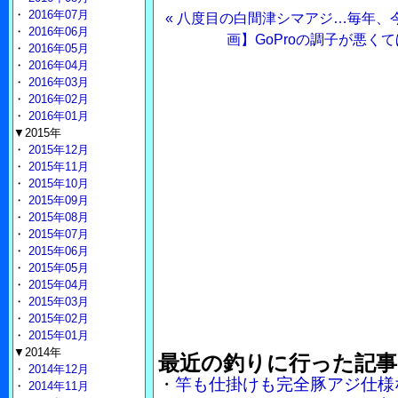
・
2016年07月
« 八度目の白間津シマアジ…毎年、
・
2016年06月
画】GoProの調子が悪く
・
2016年05月
・
2016年04月
・
2016年03月
・
2016年02月
・
2016年01月
▼2015年
・
2015年12月
・
2015年11月
・
2015年10月
・
2015年09月
・
2015年08月
・
2015年07月
・
2015年06月
・
2015年05月
・
2015年04月
・
2015年03月
・
2015年02月
・
2015年01月
▼2014年
最近の釣りに行った記事
・
2014年12月
・
竿も仕掛けも完全豚アジ仕様
・
2014年11月