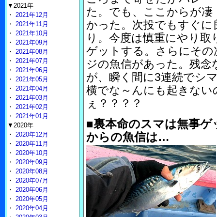
▼2021年
た。でも、ここからが凄
・
2021年12月
かった。次投でもすぐに
・
2021年11月
・
2021年10月
り。今度は慎重にやり取り
・
2021年09月
ゲットする。さらにその
・
2021年08月
・
2021年07月
ジの魚信があった。残念
・
2021年06月
が、瞬く間に3連続でシ
・
2021年05月
横でな～んにも起きない
・
2021年04月
・
2021年03月
ぇ？？？？
・
2021年02月
・
2021年01月
■裏本命のスマは無事ゲ
▼2020年
からの魚信は…
・
2020年12月
・
2020年11月
・
2020年10月
・
2020年09月
・
2020年08月
・
2020年07月
・
2020年06月
・
2020年05月
・
2020年04月