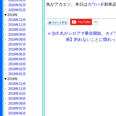
・
2020年03月
魚がアカエソ。本日は
カワハギ
刺単
・
2020年02月
・
2020年01月
▼2019年
・
2019年12月
・
2019年11月
・
2019年10月
« 治久丸がシロアマ乗合開始。カイ
・
2019年09月
画】釣れないことに慣れっ
・
2019年08月
・
2019年07月
・
2019年06月
・
2019年05月
・
2019年04月
・
2019年03月
・
2019年02月
・
2019年01月
▼2018年
・
2018年12月
・
2018年11月
・
2018年10月
・
2018年09月
・
2018年08月
・
2018年07月
・
2018年06月