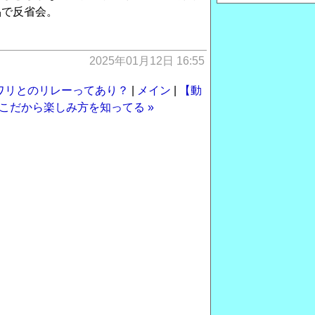
品で反省会。
2025年01月12日 16:55
ワリとのリレーってあり？
|
メイン
|
【動
こだから楽しみ方を知ってる »