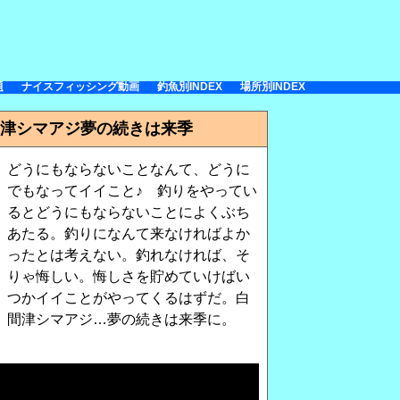
題
ナイスフィッシング動画
釣魚別INDEX
場所別INDEX
津シマアジ夢の続きは来季
どうにもならないことなんて、どうに
でもなってイイこと♪ 釣りをやってい
るとどうにもならないことによくぶち
あたる。釣りになんて来なければよか
ったとは考えない。釣れなければ、そ
りゃ悔しい。悔しさを貯めていけばい
つかイイことがやってくるはずだ。白
間津シマアジ…夢の続きは来季に。