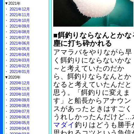
▼2021年
・
2021年12月
・
2021年11月
・
2021年10月
・
2021年09月
・
2021年08月
■餌釣りならなんとかな
・
2021年07月
塵に打ち砕かれる
・
2021年06月
・
2021年05月
アマラバをやりながら早
・
2021年04月
く餌釣りにならないかな
・
2021年03月
・
2021年02月
～と考えていたのだか
・
2021年01月
ら、餌釣りならなんとか
▼2020年
なると考えていたんだと
・
2020年12月
・
2020年11月
思う。「餌釣りに変えま
・
2020年10月
す」と船長からアナウン
・
2020年09月
・
2020年08月
スがあったときはすごく
・
2020年07月
うれしかったんだけど…水
・
2020年06月
・
2020年05月
マダイ
釣りはどうも勝手
・
2020年04月
思われるコツという魚信