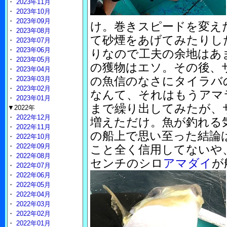
・
2023年11月
・
2023年10月
・
2023年09月
け。巻きスピードを変え
・
2023年08月
て砂煙をあげてみたりし
・
2023年07月
・
2023年06月
りなので工夫の余地はあ
・
2023年05月
の獲物はエソ。その後、
・
2023年04月
の魚信のなさにタイラバ
・
2023年03月
・
2023年02月
なんて、それはもうアマ
・
2023年01月
まで繰り出してみたが、
▼2022年
・
2022年12月
増えただけ。魚が釣れる
・
2022年11月
の船上で思い至った結論
・
2022年10月
・
2022年09月
こと全く信用してないや
・
2022年08月
センチのシロ
アマダイ
が
・
2022年07月
・
2022年06月
・
2022年05月
・
2022年04月
・
2022年03月
・
2022年02月
・
2022年01月