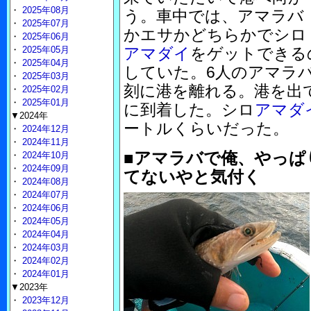
・
2025年08月
う。車中では、アマラバ
・
2025年07月
かエサかどちらかでシロ
・
2025年06月
・
2025年05月
アマダイ
をゲットできる
・
2025年04月
していた。6人のアマラ
・
2025年03月
刻に港を離れる。港を出
・
2025年02月
・
2025年01月
に到着した。シロ
アマダ
▼2024年
ートルくらいだった。
・
2024年12月
・
2024年11月
■アマラバで俺、やっぱ
・
2024年10月
・
2024年09月
てないやと気付く
・
2024年08月
・
2024年07月
・
2024年06月
・
2024年05月
・
2024年04月
・
2024年03月
・
2024年02月
・
2024年01月
▼2023年
・
2023年12月