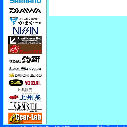
----- 釣具販売 -----