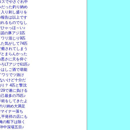
ロスでやさぐれ中
みだった釣り納め
イ入り刺し盛りを
の報告は以上です
釣れるものでなし
ひゃっほ～い♪
公認の豚アジ1匹
ワリ混じり9匹
た気がして74匹
で癒されてしまう
がとまらんかった
の悪さに天を仰ぐ
LTアジで61匹♪
をはしご酒で堪能
イワリでツ抜け
いないけど十分だ
り？ 4匹と撃沈
対29で遂に負ける
己最多の75匹♪
手術をしてきたよ
前釣り納め大満足
0でマイナー落ち
ん平発祥の店にも
し俺の船下は除く
沖中深場五目♪