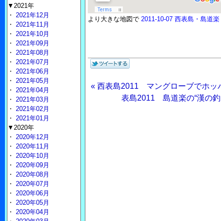
▼2021年
・
2021年12月
より大きな地図で
2011-10-07 西表島・島
・
2021年11月
・
2021年10月
・
2021年09月
・
2021年08月
・
2021年07月
・
2021年06月
・
2021年05月
« 西表島2011 マングローブでホ
・
2021年04月
表島2011 島道楽の“漢の釣
・
2021年03月
・
2021年02月
・
2021年01月
▼2020年
・
2020年12月
・
2020年11月
・
2020年10月
・
2020年09月
・
2020年08月
・
2020年07月
・
2020年06月
・
2020年05月
・
2020年04月