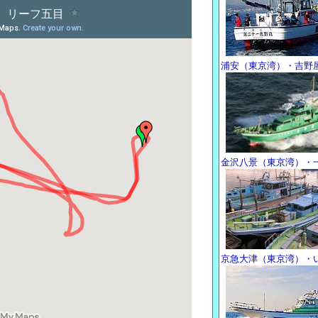
浦安（東京湾）・吉野
金沢八景（東京湾）・
京急大津（東京湾）・