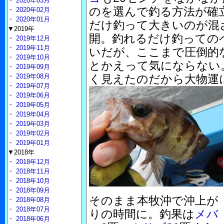
・
2020年03月
のを選んで釣る方法が確
・
2020年02月
・
2020年01月
だけ釣って大きいのが混
▼2019年
開。釣れるだけ釣っての
・
2019年12月
・
2019年11月
いだが、ここまで圧倒的
・
2019年10月
とかえって気にならない
・
2019年09月
・
2019年08月
く見えたのだから大物運
・
2019年07月
・
2019年06月
・
2019年05月
・
2019年04月
・
2019年03月
・
2019年02月
・
2019年01月
▼2018年
・
2018年12月
・
2018年11月
・
2018年10月
・
2018年09月
そのまま本牧沖で沖上が
・
2018年08月
・
2018年07月
りの時間に。釣果は
メバ
・
2018年06月