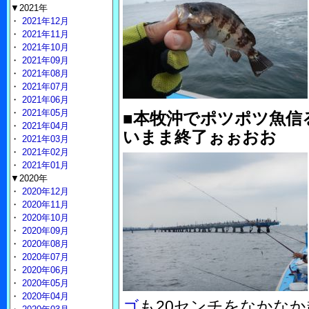
▼2021年
・
2021年12月
・
2021年11月
・
2021年10月
・
2021年09月
・
2021年08月
・
2021年07月
・
2021年06月
・
2021年05月
■本牧沖でポツポツ魚信
・
2021年04月
いまま終了ぉぉおお
・
2021年03月
・
2021年02月
・
2021年01月
▼2020年
・
2020年12月
・
2020年11月
・
2020年10月
・
2020年09月
・
2020年08月
・
2020年07月
・
2020年06月
・
2020年05月
・
2020年04月
ゴ
も20センチをなかな