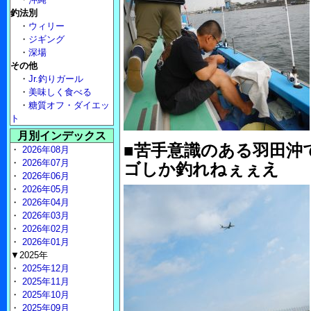
釣法別
・
ウィリー
・
ジギング
・
深場
その他
・
Jr.釣りガール
・
美味しく食べる
・
糖質オフ・ダイエッ
ト
月別インデックス
■苦手意識のある羽田沖
・
2026年08月
・
2026年07月
ゴしか釣れねぇぇえ
・
2026年06月
・
2026年05月
・
2026年04月
・
2026年03月
・
2026年02月
・
2026年01月
▼2025年
・
2025年12月
・
2025年11月
・
2025年10月
・
2025年09月