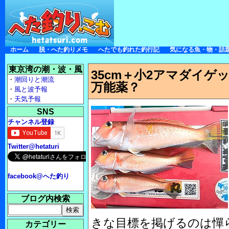
ホーム
脱・へた釣りメモ
へたでも釣れた釣行記
気になる魚・物・話
東京湾の潮・波・風
35cm＋小2アマダイゲ
・
潮回りと潮流
万能薬？
・
風と波予報
・
天気予報
SNS
チャンネル登録
Twitter@hetaturi
facebook@へた釣り
ブログ内検索
きな目標を掲げるのは憚
カテゴリー