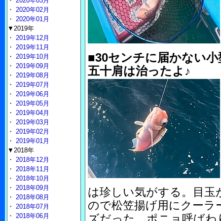
・
2020年03月
・
2020年02月
・
2020年01月
▼2019年
・
2019年12月
・
2019年11月
■30センチに届かない
・
2019年10月
・
2019年09月
五十肩は治ったよ♪
・
2019年08月
・
2019年07月
・
2019年06月
・
2019年05月
・
2019年04月
・
2019年03月
・
2019年02月
・
2019年01月
▼2018年
・
2018年12月
・
2018年11月
・
2018年10月
・
2018年09月
は珍しい気がする。目玉
・
2018年08月
ので松笠揚げ用にクーラ
・
2018年07月
・
2018年06月
ズだった。ポニョ呼ばわ