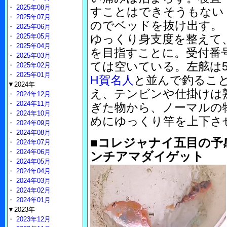
・
2025年08月
すことはできそうもない
・
2025年07月
のでベッドを抜け出す。
・
2025年06月
・
2025年05月
ゆっくり身支度を整えて
・
2025年04月
を目指すことに。受付番
・
2025年03月
ては空いている。左舷は
・
2025年02月
・
2025年01月
H賀名人
と並んで釣るこ
▼2024年
え、テンビンや仕掛けは
・
2024年12月
・
2024年11月
ぎた物から、ノーマルの
・
2024年10月
めにゆっくり竿を上下さ
・
2024年09月
・
2024年08月
■コレジャナイ五目の予
・
2024年07月
・
2024年06月
ンチアマダイゲット
・
2024年05月
・
2024年04月
・
2024年03月
・
2024年02月
・
2024年01月
▼2023年
・
2023年12月