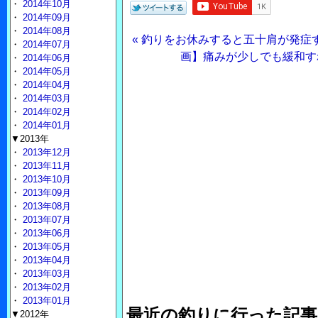
・
2014年10月
・
2014年09月
・
2014年08月
« 釣りをお休みすると五十肩が発症
・
2014年07月
画】痛みが少しでも緩和す
・
2014年06月
・
2014年05月
・
2014年04月
・
2014年03月
・
2014年02月
・
2014年01月
▼2013年
・
2013年12月
・
2013年11月
・
2013年10月
・
2013年09月
・
2013年08月
・
2013年07月
・
2013年06月
・
2013年05月
・
2013年04月
・
2013年03月
・
2013年02月
・
2013年01月
最近の釣りに行った記事
▼2012年