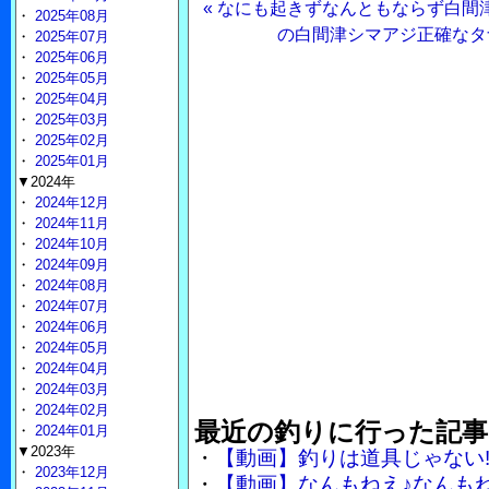
« なにも起きずなんともならず白間
・
2025年08月
の白間津シマアジ正確なタナ
・
2025年07月
・
2025年06月
・
2025年05月
・
2025年04月
・
2025年03月
・
2025年02月
・
2025年01月
▼2024年
・
2024年12月
・
2024年11月
・
2024年10月
・
2024年09月
・
2024年08月
・
2024年07月
・
2024年06月
・
2024年05月
・
2024年04月
・
2024年03月
・
2024年02月
最近の釣りに行った記事
・
2024年01月
▼2023年
・
【動画】釣りは道具じゃない
・
2023年12月
・
【動画】なんもねえ♪なんも