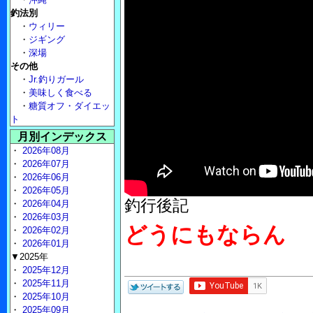
釣法別
・
ウィリー
・
ジギング
・
深場
その他
・
Jr.釣りガール
・
美味しく食べる
・
糖質オフ・ダイエッ
ト
月別インデックス
・
2026年08月
・
2026年07月
・
2026年06月
・
2026年05月
釣行後記
・
2026年04月
・
2026年03月
どうにもならん
・
2026年02月
・
2026年01月
▼2025年
・
2025年12月
・
2025年11月
・
2025年10月
・
2025年09月