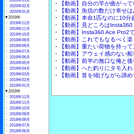
・
2020年03月
・
【動画】自分の竿が曲がって
・
2020年02月
・
【動画】魚信の数だけ幸せは
・
2020年01月
・
【動画】本命1匹なのに10分
▼2019年
・
2019年12月
・
【動画】見どころはInsta360
・
2019年11月
・
【動画】Insta360 Ace 
・
2019年10月
・
【動画】これでもなるべく楽
・
2019年09月
・
2019年08月
・
【動画】重たい荷物を持って
・
2019年07月
・
【動画】アウェイ感のない船
・
2019年06月
・
【動画】前半の無口な俺と後
・
2019年05月
・
【動画】へた釣りにタモ入れ
・
2019年04月
・
2019年03月
・
【動画】首を傾げながら諦め
・
2019年02月
・
2019年01月
▼2018年
・
2018年12月
・
2018年11月
・
2018年10月
・
2018年09月
・
2018年08月
・
2018年07月
・
2018年06月