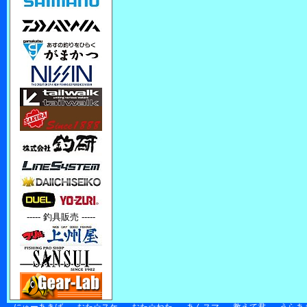
----- 釣具販売 -----