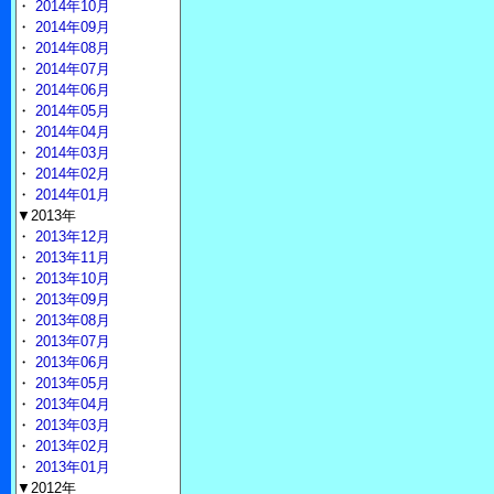
・
2014年10月
・
2014年09月
・
2014年08月
・
2014年07月
・
2014年06月
・
2014年05月
・
2014年04月
・
2014年03月
・
2014年02月
・
2014年01月
▼2013年
・
2013年12月
・
2013年11月
・
2013年10月
・
2013年09月
・
2013年08月
・
2013年07月
・
2013年06月
・
2013年05月
・
2013年04月
・
2013年03月
・
2013年02月
・
2013年01月
▼2012年