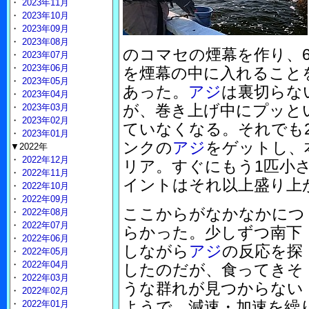
・
2023年11月
・
2023年10月
・
2023年09月
・
2023年08月
のコマセの煙幕を作り、6
・
2023年07月
・
2023年06月
を煙幕の中に入れること
・
2023年05月
あった。
アジ
は裏切らな
・
2023年04月
が、巻き上げ中にプッと
・
2023年03月
・
2023年02月
ていなくなる。それでも2
・
2023年01月
ンクの
アジ
をゲットし、
▼2022年
・
2022年12月
リア。すぐにもう1匹小
・
2022年11月
イントはそれ以上盛り上
・
2022年10月
・
2022年09月
ここからがなかなかにつ
・
2022年08月
・
2022年07月
らかった。少しずつ南下
・
2022年06月
しながら
アジ
の反応を探
・
2022年05月
・
2022年04月
したのだが、食ってきそ
・
2022年03月
うな群れが見つからない
・
2022年02月
ようで、減速・加速を繰
・
2022年01月