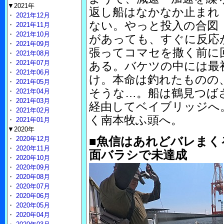
▼2021年
返し船はなかなか止まれ
・
2021年12月
ない。やっと投入の合図
・
2021年11月
・
2021年10月
があっても、すぐに反応
・
2021年09月
張ってコマセを撒く前に
・
2021年08月
・
2021年07月
ある。バケツの中には最
・
2021年06月
け。本命は釣れたものの
・
2021年05月
そうな…。船は鶴見つば
・
2021年04月
・
2021年03月
経由してベイブリッジへ
・
2021年02月
く南本牧ふ頭へ。
・
2021年01月
▼2020年
■魚信はあれどバレまく
・
2020年12月
・
2020年11月
面バラシで未達成
・
2020年10月
・
2020年09月
・
2020年08月
・
2020年07月
・
2020年06月
・
2020年05月
・
2020年04月