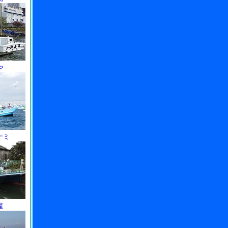
や
ナミ
屋