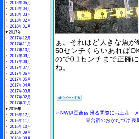
・
2018年05月
・
2018年04月
・
2018年03月
・
2018年02月
・
2018年01月
▼2017年
・
2017年12月
ぁ。それほど大きな魚が
・
2017年11月
50センチくらいあればO
・
2017年10月
・
2017年09月
ので0.1センチまで正確
・
2017年08月
ね。
・
2017年07月
・
2017年06月
・
2017年05月
・
2017年04月
・
2017年03月
・
2017年02月
・
2017年01月
▼2016年
« NW伊豆合宿 帰る間際にお土産。
・
2016年12月
豆合宿のおかたづけ 長
・
2016年11月
・
2016年10月
・
2016年09月
・
2016年08月