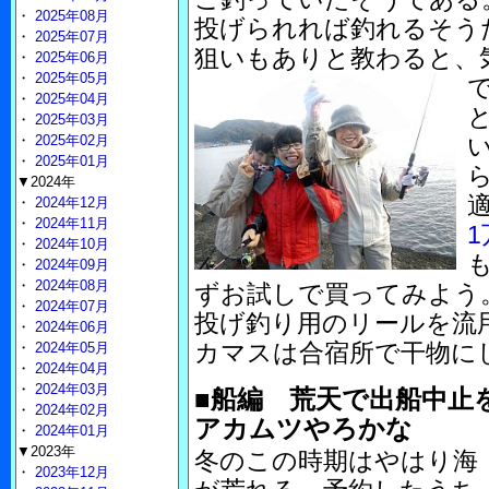
・
2025年08月
投げられれば釣れるそう
・
2025年07月
狙いもありと教わると、
・
2025年06月
・
2025年05月
・
2025年04月
・
2025年03月
・
2025年02月
・
2025年01月
▼2024年
・
2024年12月
・
2024年11月
1
・
2024年10月
・
2024年09月
・
2024年08月
ずお試しで買ってみよう。
・
2024年07月
投げ釣り用のリールを流
・
2024年06月
カマスは合宿所で干物に
・
2024年05月
・
2024年04月
・
2024年03月
■船編 荒天で出船中止
・
2024年02月
アカムツやろかな
・
2024年01月
▼2023年
冬のこの時期はやはり海
・
2023年12月