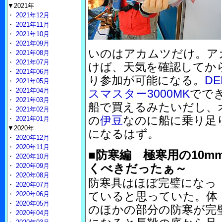
▼2021年
・
2021年12月
・
2021年11月
・
2021年10月
・
2021年09月
いのはアカムツだけ。ア
・
2021年08月
・
2021年07月
けば、天気を確認してか
・
2021年06月
り参加が可能になる。
DE
・
2021年05月
・
2021年04月
スマスター3000MK
でで
・
2021年03月
船で買えるみたいだし、
・
2021年02月
の
伊豆
なのに船に乗り足
・
2021年01月
▼2020年
になるはず。
・
2020年12月
・
2020年11月
■防寒編 極寒用の10
・
2020年10月
くべきだったぁ～
・
2020年09月
・
2020年08月
防寒具はほぼ完璧になっ
・
2020年07月
ていると思っていた。体
・
2020年06月
・
2020年05月
のほかの部分の防寒が完
・
2020年04月