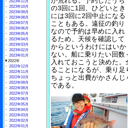
が荒れる。予約したうち
・
2023年11月
・
2023年10月
の3回に1回、ひどいとき
・
2023年09月
には3回に2回中止になる
・
2023年08月
こともある。遠征の釣り
・
2023年07月
・
2023年06月
なので予約は早めに入れ
・
2023年05月
るため、天候を確認して
・
2023年04月
・
2023年03月
からというわけにはいか
・
2023年02月
ない。船に乗りたい回数
・
2023年01月
入れておこうと決めた。
▼2022年
・
2022年12月
ることになるが、乗り足
・
2022年11月
ちょっと出費がかさんじ
・
2022年10月
・
2022年09月
である。
・
2022年08月
・
2022年07月
・
2022年06月
・
2022年05月
・
2022年04月
・
2022年03月
・
2022年02月
・
2022年01月