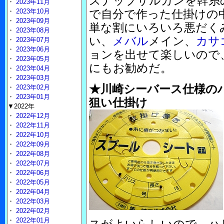
スナップサルカンを幹糸
・
2023年11月
・
2023年10月
で自分で作った仕掛けの
・
2023年09月
単な割にいろいろ悪だく
・
2023年08月
い、
メバル
メイン、
カサ
・
2023年07月
・
2023年06月
ョンを出せて楽しいので
・
2023年05月
にもお勧めだ。
・
2023年04月
・
2023年03月
★川崎シーバース仕様のハリ
・
2023年02月
・
2023年01月
狙い仕掛け
▼2022年
・
2022年12月
・
2022年11月
・
2022年10月
・
2022年09月
・
2022年08月
・
2022年07月
・
2022年06月
・
2022年05月
・
2022年04月
・
2022年03月
・
2022年02月
・
2022年01月