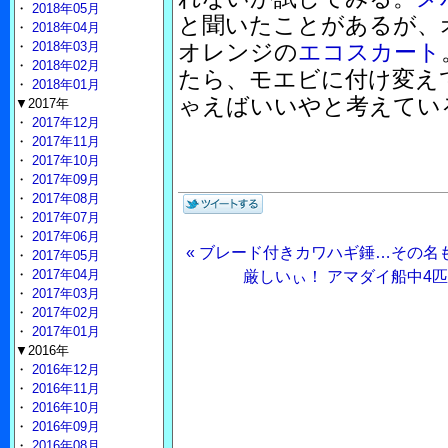
・
2018年05月
と聞いたことがあるが、
・
2018年04月
・
2018年03月
オレンジの
エコスカート
・
2018年02月
たら、モエビに付け変え
・
2018年01月
ゃえばいいやと考えてい
▼2017年
・
2017年12月
・
2017年11月
・
2017年10月
・
2017年09月
・
2017年08月
・
2017年07月
・
2017年06月
« ブレード付きカワハギ錘…その名
・
2017年05月
・
2017年04月
厳しいぃ！ アマダイ船中4匹
・
2017年03月
・
2017年02月
・
2017年01月
▼2016年
・
2016年12月
・
2016年11月
・
2016年10月
・
2016年09月
・
2016年08月