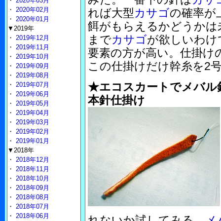
・
2020年03月
・
2020年02月
れば大型
カサゴ
の確率が
・
2020年01月
餌がもらえるかどうかは
▼2019年
まで
カサゴ
が欲しいわけ
・
2019年12月
・
2019年11月
要素の方が高い。仕掛け
・
2019年10月
この仕掛けだけ幹糸を2
・
2019年09月
・
2019年08月
★エコスカートでメバル
・
2019年07月
・
2019年06月
本針仕掛け
・
2019年05月
・
2019年04月
・
2019年03月
・
2019年02月
・
2019年01月
▼2018年
・
2018年12月
・
2018年11月
・
2018年10月
・
2018年09月
・
2018年08月
・
2018年07月
・
2018年06月
れないか試してみる。
メ