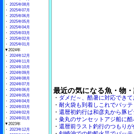
・
2025年08月
・
2025年07月
・
2025年06月
・
2025年05月
・
2025年04月
・
2025年03月
・
2025年02月
・
2025年01月
▼2024年
・
2024年12月
・
2024年11月
・
2024年10月
・
2024年09月
・
2024年08月
・
2024年07月
最近の気になる魚・物・
・
2024年06月
・
2024年05月
・
ダメだ～、酷暑に対応できて
・
2024年04月
・
耐火袋も到着しこれでバッテ
・
2024年03月
・
還暦初釣行は和彦丸から豚ビ
・
2024年02月
・
2024年01月
・
粂丸のサンセットアジ船に酷
▼2023年
・
還暦前ラスト釣行のつもりが
・
2023年12月
・
剣崎沖での釣船火災でバッテ