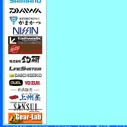
----- 釣具販売 -----