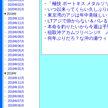
・
2020年03月
・
「極技 ボートキス メタル
・
2020年02月
・
いつ以来ってくらい久しぶり
・
2020年01月
▼2019年
・
東京湾のアジは年中美味しい
・
2019年12月
・
LTアジで掛からない＆バレる
・
2019年11月
・
本命を釣りたいから今週は手
・
2019年10月
・
稲取沖アカムツリベンジ!!
・
2019年09月
・
2019年08月
・
何年ぶりだろ？な沖の瀬ウィ
・
2019年07月
・
2019年06月
・
2019年05月
・
2019年04月
・
2019年03月
・
2019年02月
・
2019年01月
▼2018年
・
2018年12月
・
2018年11月
・
2018年10月
・
2018年09月
・
2018年08月
・
2018年07月
・
2018年06月