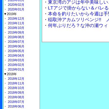
・
2020年03月
・
東京湾のアジは年中美味しい
・
2020年02月
・
LTアジで掛からない＆バレる
・
2020年01月
・
本命を釣りたいから今週は手
▼2019年
・
2019年12月
・
稲取沖アカムツリベンジ!!
・
2019年11月
・
何年ぶりだろ？な沖の瀬ウィ
・
2019年10月
・
2019年09月
・
2019年08月
・
2019年07月
・
2019年06月
・
2019年05月
・
2019年04月
・
2019年03月
・
2019年02月
・
2019年01月
▼2018年
・
2018年12月
・
2018年11月
・
2018年10月
・
2018年09月
・
2018年08月
・
2018年07月
・
2018年06月