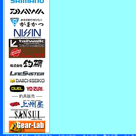
----- 釣具販売 -----