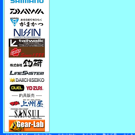
----- 釣具販売 -----