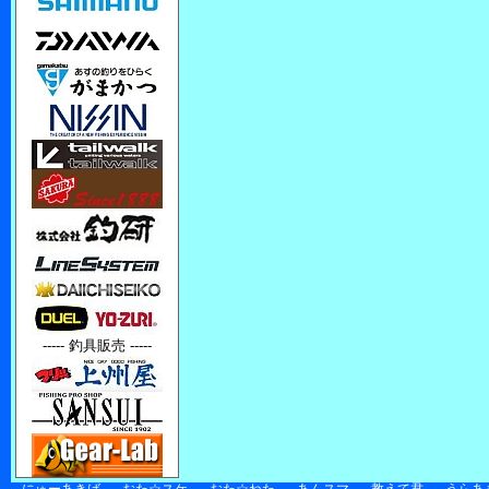
----- 釣具販売 -----