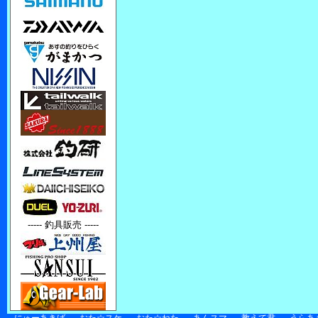
----- 釣具販売 -----