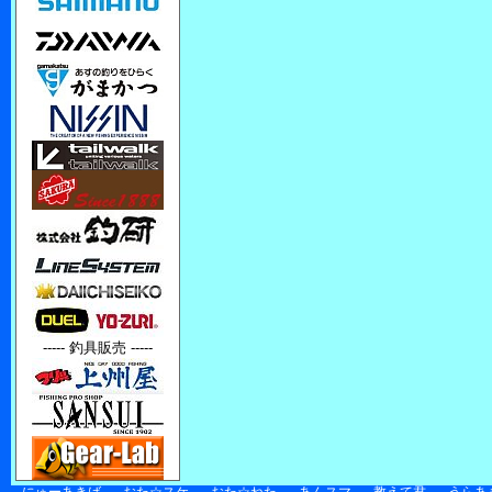
----- 釣具販売 -----