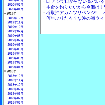
・
2020年03月
・
LTアジで掛からない＆バレる
・
2020年02月
・
本命を釣りたいから今週は手
・
2020年01月
・
稲取沖アカムツリベンジ!!
▼2019年
・
何年ぶりだろ？な沖の瀬ウィ
・
2019年12月
・
2019年11月
・
2019年10月
・
2019年09月
・
2019年08月
・
2019年07月
・
2019年06月
・
2019年05月
・
2019年04月
・
2019年03月
・
2019年02月
・
2019年01月
▼2018年
・
2018年12月
・
2018年11月
・
2018年10月
・
2018年09月
・
2018年08月
・
2018年07月
・
2018年06月