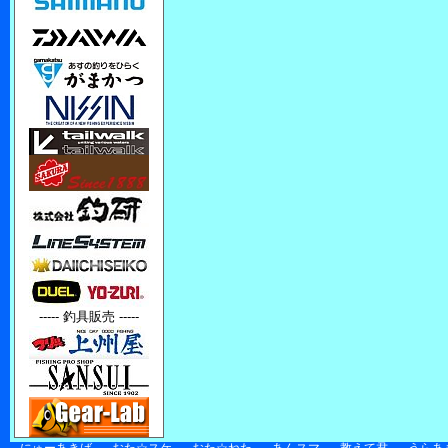
----- 釣具販売 -----