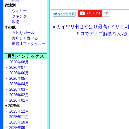
釣法別
・
ウィリー
・
ジギング
・
深場
« カイワリ刺はやはり最高♪ イサキ
その他
・
Jr.釣りガール
キロでアナゴ解禁なんだけ
・
美味しく食べる
・
糖質オフ・ダイエッ
ト
月別インデックス
・
2026年08月
・
2026年07月
・
2026年06月
・
2026年05月
・
2026年04月
・
2026年03月
・
2026年02月
・
2026年01月
▼2025年
・
2025年12月
・
2025年11月
・
2025年10月
・
2025年09月