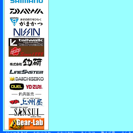
----- 釣具販売 -----