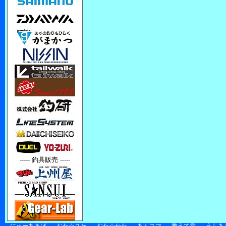
----- 釣具販売 -----