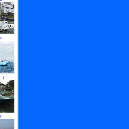
や
ナミ
屋