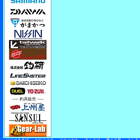
----- 釣具販売 -----