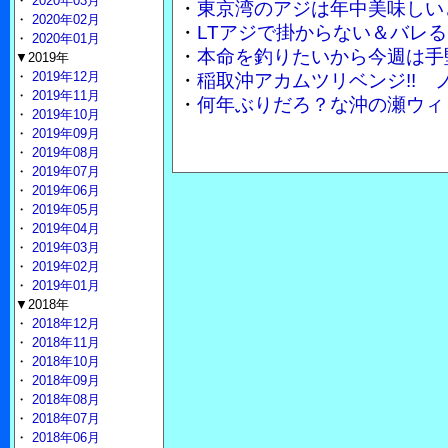
・
2020年03月
・
東京湾のアジは年中美味しい
・
2020年02月
・
LTアジで掛からない＆バレる
・
2020年01月
・
本命を釣りたいから今週は手
▼2019年
・
2019年12月
・
稲取沖アカムツリベンジ!!
・
2019年11月
・
何年ぶりだろ？な沖の瀬ウィ
・
2019年10月
・
2019年09月
・
2019年08月
・
2019年07月
・
2019年06月
・
2019年05月
・
2019年04月
・
2019年03月
・
2019年02月
・
2019年01月
▼2018年
・
2018年12月
・
2018年11月
・
2018年10月
・
2018年09月
・
2018年08月
・
2018年07月
・
2018年06月