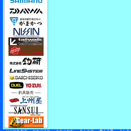
----- 釣具販売 -----