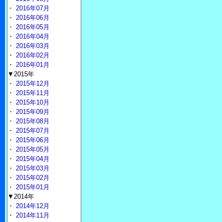
・
2016年07月
・
2016年06月
・
2016年05月
・
2016年04月
・
2016年03月
・
2016年02月
・
2016年01月
▼2015年
・
2015年12月
・
2015年11月
・
2015年10月
・
2015年09月
・
2015年08月
・
2015年07月
・
2015年06月
・
2015年05月
・
2015年04月
・
2015年03月
・
2015年02月
・
2015年01月
▼2014年
・
2014年12月
・
2014年11月