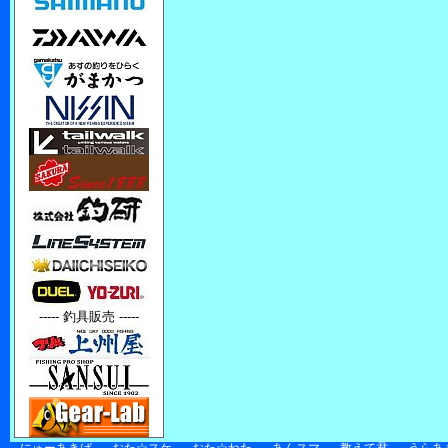
----- 釣具販売 -----