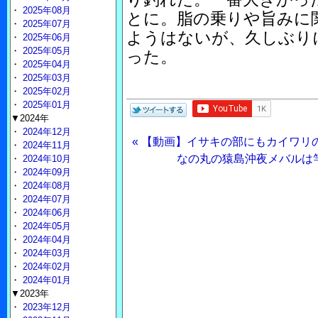
・
2025年08月
とに。脂の乗りや旨みに
・
2025年07月
ようはないが、久しぶり
・
2025年06月
・
2025年05月
った。
・
2025年04月
・
2025年03月
・
2025年02月
・
2025年01月
▼2024年
・
2024年12月
« 【動画】イサキの部にもカイワリ
・
2024年11月
なの丸の猿島沖夜メバルは竿頭
・
2024年10月
・
2024年09月
・
2024年08月
・
2024年07月
・
2024年06月
・
2024年05月
・
2024年04月
・
2024年03月
・
2024年02月
・
2024年01月
▼2023年
・
2023年12月