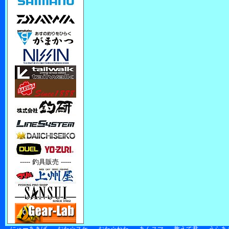
----- 釣具販売 -----