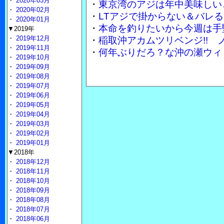
・
2020年03月
・
東京湾のアジは年中美味しい
・
2020年02月
・
LTアジで掛からない＆バレる
・
2020年01月
・
本命を釣りたいから今週は手
▼2019年
・
2019年12月
・
稲取沖アカムツリベンジ!!
・
2019年11月
・
何年ぶりだろ？な沖の瀬ウィ
・
2019年10月
・
2019年09月
・
2019年08月
・
2019年07月
・
2019年06月
・
2019年05月
・
2019年04月
・
2019年03月
・
2019年02月
・
2019年01月
▼2018年
・
2018年12月
・
2018年11月
・
2018年10月
・
2018年09月
・
2018年08月
・
2018年07月
・
2018年06月