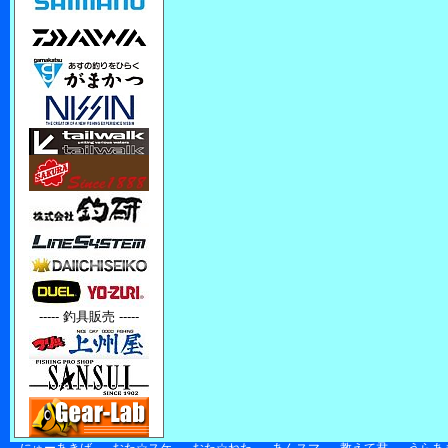
----- 釣具販売 -----