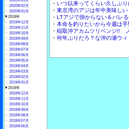
・
2020年03月
・
いつ以来ってくらい久しぶり
・
2020年02月
・
東京湾のアジは年中美味しい
・
2020年01月
・
LTアジで掛からない＆バレる
▼2019年
・
2019年12月
・
本命を釣りたいから今週は手
・
2019年11月
・
稲取沖アカムツリベンジ!!
・
2019年10月
・
何年ぶりだろ？な沖の瀬ウィ
・
2019年09月
・
2019年08月
・
2019年07月
・
2019年06月
・
2019年05月
・
2019年04月
・
2019年03月
・
2019年02月
・
2019年01月
▼2018年
・
2018年12月
・
2018年11月
・
2018年10月
・
2018年09月
・
2018年08月
・
2018年07月
・
2018年06月