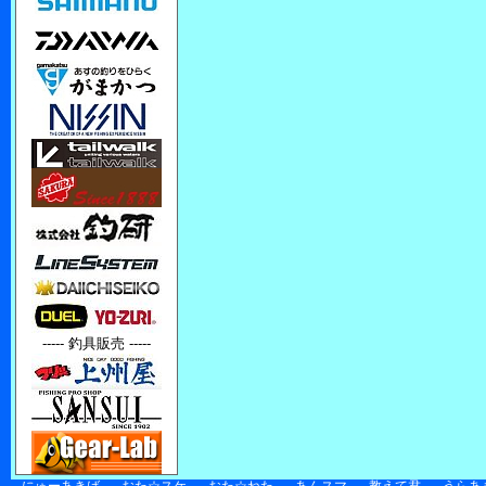
----- 釣具販売 -----