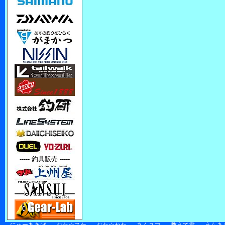
----- 釣具販売 -----