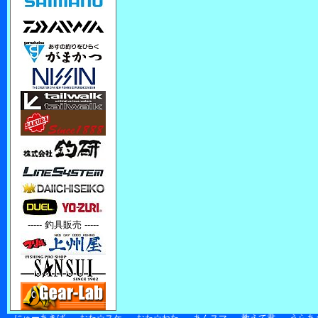
----- 釣具販売 -----