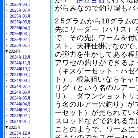
・
2025年08月
がらみなので釣り場もバ
・
2025年07月
・
2025年06月
2.5グラムから18グラム
・
2025年05月
先にリーダー（ハリス）
・
2025年04月
・
2025年03月
で、その先にワームを付
・
2025年02月
スト。天秤仕掛けなので
・
2025年01月
▼2024年
の弾力を生かしてある程
・
2024年12月
アワセの釣りができるよ
・
2024年11月
・
2024年10月
（キスゲーセット・ハゼ
・
2024年09月
ト）。根魚狙いならキャ
・
2024年08月
リグ（という名のルアー
・
2024年07月
・
2024年06月
リ）、ダウンショットリ
・
2024年05月
う名のルアー穴釣り）が
・
2024年04月
・
2024年03月
ーセット）が売られてい
・
2024年02月
スロッドなどで釣れる魚
・
2024年01月
▼2023年
ことのようで、ワームに
・
2023年12月
そうなのでキスゲーセッ