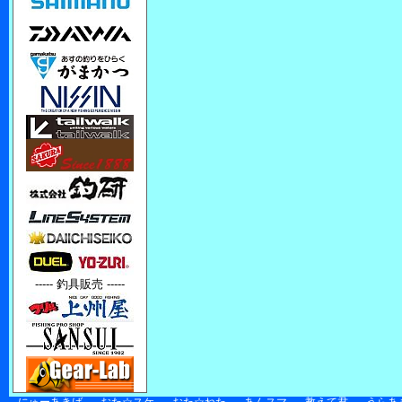
----- 釣具販売 -----