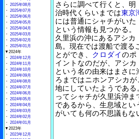
さらに調べて行くと、明
・
2025年08月
・
2025年07月
治時代くらいまでは
東京
・
2025年06月
には普通にシャチがいた
・
2025年05月
という情報も見つかる。
・
2025年04月
・
2025年03月
久里浜の沖にあるアシカ
・
2025年02月
島。現在では渡船で渡る
・
2025年01月
▼2024年
とができ、
クロダイ
のポ
・
2024年12月
イントなのだが、アシカ
・
2024年11月
・
2024年10月
という名の由来はまさに
・
2024年09月
ろまではニホンアシカが
・
2024年08月
地にしていたようである
・
2024年07月
・
2024年06月
ってシャチが久里浜沖ま
・
2024年05月
であるから、生息域とい
・
2024年04月
・
2024年03月
がいても何の不思議もな
・
2024年02月
・
2024年01月
▼2023年
・
2023年12月