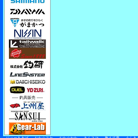
----- 釣具販売 -----