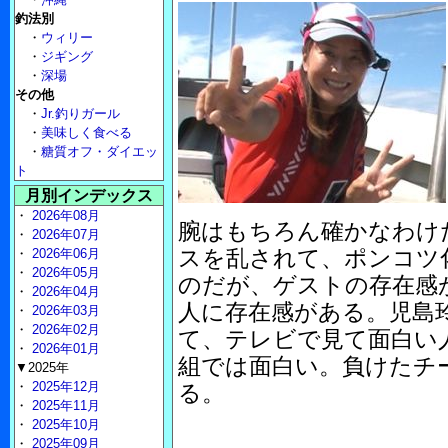
釣法別
・
ウィリー
・
ジギング
・
深場
その他
・
Jr.釣りガール
・
美味しく食べる
・
糖質オフ・ダイエッ
ト
月別インデックス
・
2026年08月
腕はもちろん確かなわけ
・
2026年07月
スを乱されて、ポンコツ
・
2026年06月
・
2026年05月
のだが、ゲストの存在感
・
2026年04月
人に存在感がある。児島
・
2026年03月
・
2026年02月
て、テレビで見て面白い
・
2026年01月
組では面白い。負けたチ
▼2025年
・
2025年12月
る。
・
2025年11月
・
2025年10月
・
2025年09月