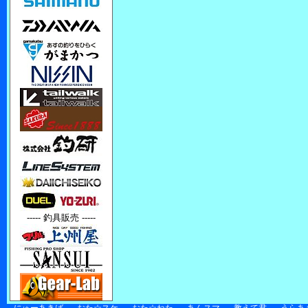
----- 釣具販売 -----