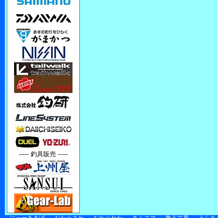
----- 釣具販売 -----