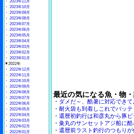
・
2023年11月
・
2023年10月
・
2023年09月
・
2023年08月
・
2023年07月
・
2023年06月
・
2023年05月
・
2023年04月
・
2023年03月
・
2023年02月
・
2023年01月
▼2022年
・
2022年12月
・
2022年11月
・
2022年10月
・
2022年09月
・
2022年08月
最近の気になる魚・物・
・
2022年07月
・
ダメだ～、酷暑に対応できて
・
2022年06月
・
耐火袋も到着しこれでバッテ
・
2022年05月
・
2022年04月
・
還暦初釣行は和彦丸から豚ビ
・
2022年03月
・
粂丸のサンセットアジ船に酷
・
2022年02月
・
還暦前ラスト釣行のつもりが
・
2022年01月