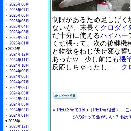
・
2025年08月
・
2025年07月
・
2025年06月
制限があるため足しげく
・
2025年05月
ないが、末長く
クロダイ
・
2025年04月
・
2025年03月
だ十分に使える
ハイパーフ
・
2025年02月
く頑張って、次の後継機種
・
2025年01月
▼2024年
と物欲をねじ伏せ変な誓
・
2024年12月
あったw 少し前にも
磯
・
2024年11月
・
2024年10月
反応しちゃったし……
ク
・
2024年09月
・
2024年08月
・
2024年07月
・
2024年06月
・
2024年05月
・
2024年04月
・
2024年03月
« PE0.3号で15lb（PE1号相当
・
2024年02月
・
2024年01月
ジの針って金がいい？ 銀がい
▼2023年
・
2023年12月