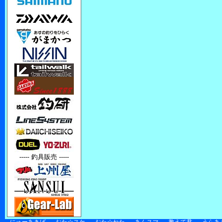
----- 釣具販売 -----