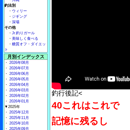
釣法別
・
ウィリー
・
ジギング
・
深場
その他
・
Jr.釣りガール
・
美味しく食べる
・
糖質オフ・ダイエッ
ト
月別インデックス
・
2026年08月
・
2026年07月
・
2026年06月
・
2026年05月
・
2026年04月
・
2026年03月
釣行後記<
・
2026年02月
・
2026年01月
40これはこれで
▼2025年
・
2025年12月
・
2025年11月
記憶に残るし
・
2025年10月
・
2025年09月