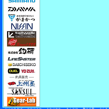
----- 釣具販売 -----