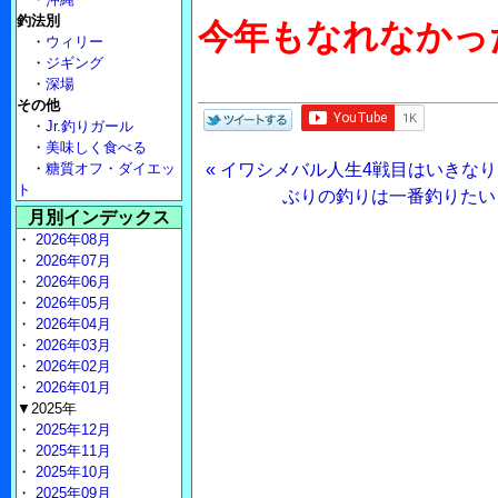
釣法別
今年もなれなかっ
・
ウィリー
・
ジギング
・
深場
その他
・
Jr.釣りガール
・
美味しく食べる
・
糖質オフ・ダイエッ
« イワシメバル人生4戦目はいきな
ト
ぶりの釣りは一番釣りたい
月別インデックス
・
2026年08月
・
2026年07月
・
2026年06月
・
2026年05月
・
2026年04月
・
2026年03月
・
2026年02月
・
2026年01月
▼2025年
・
2025年12月
・
2025年11月
・
2025年10月
・
2025年09月