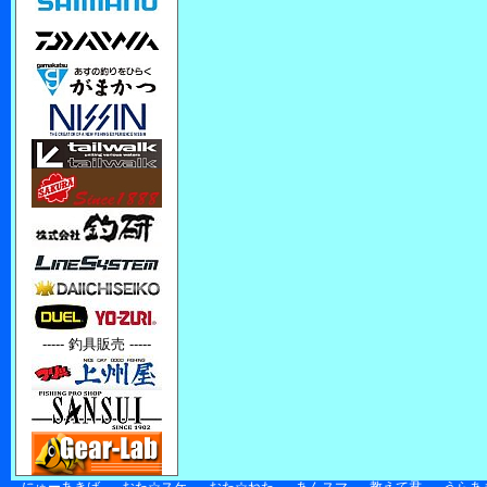
----- 釣具販売 -----