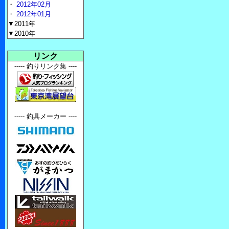
・
2012年02月
・
2012年01月
▼2011年
▼2010年
リンク
----- 釣りリンク集 ----
----- 釣具メーカー ----