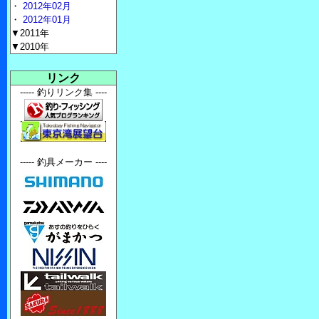
・
2012年02月
・
2012年01月
▼2011年
▼2010年
リンク
----- 釣りリンク集 ----
----- 釣具メーカー ----