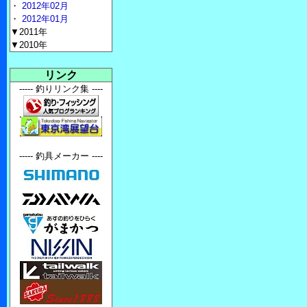
・
2012年02月
・
2012年01月
▼2011年
▼2010年
リンク
----- 釣りリンク集 ----
----- 釣具メーカー ----