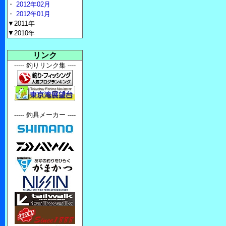
・
2012年02月
・
2012年01月
▼2011年
▼2010年
リンク
----- 釣りリンク集 ----
----- 釣具メーカー ----