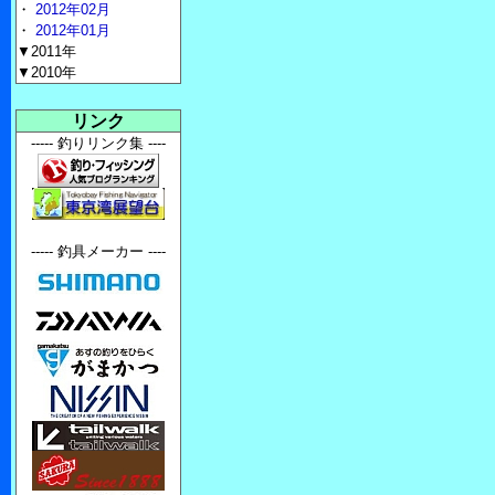
・
2012年02月
・
2012年01月
▼2011年
▼2010年
リンク
----- 釣りリンク集 ----
----- 釣具メーカー ----