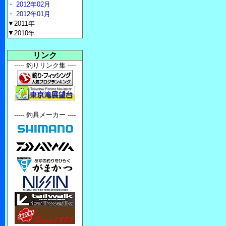
・
2012年02月
・
2012年01月
▼2011年
▼2010年
リンク
----- 釣りリンク集 ----
----- 釣具メーカー ----