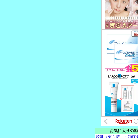
お気に入りの釣
鮫洲（東京湾）・和彦