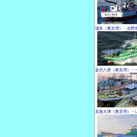
浦安（東京湾）・吉野
金沢八景（東京湾）・
京急大津（東京湾）・