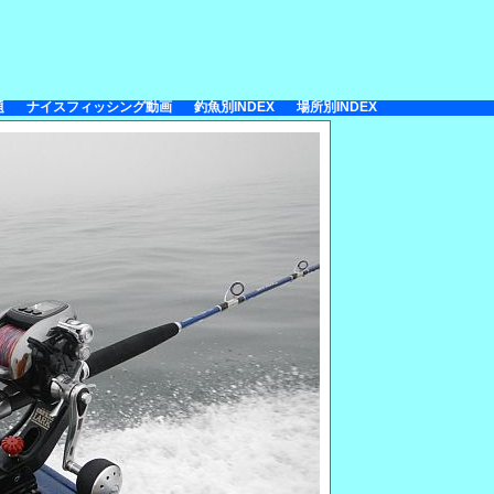
題
ナイスフィッシング動画
釣魚別INDEX
場所別INDEX