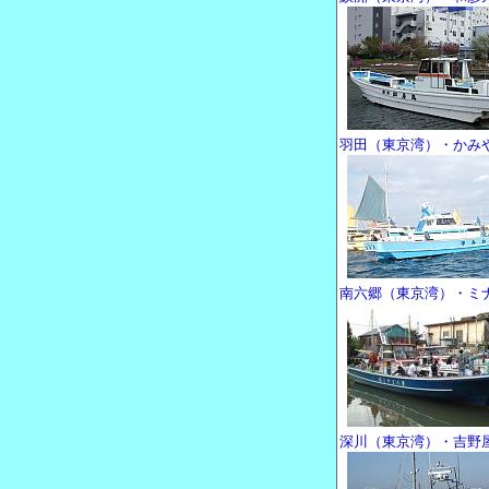
羽田（東京湾）・かみ
南六郷（東京湾）・ミ
深川（東京湾）・吉野