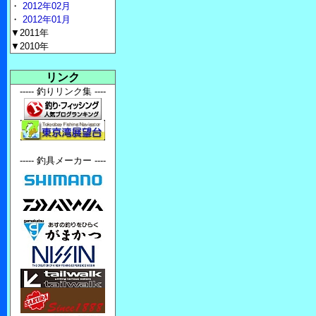
・
2012年02月
・
2012年01月
▼2011年
▼2010年
リンク
----- 釣りリンク集 ----
----- 釣具メーカー ----