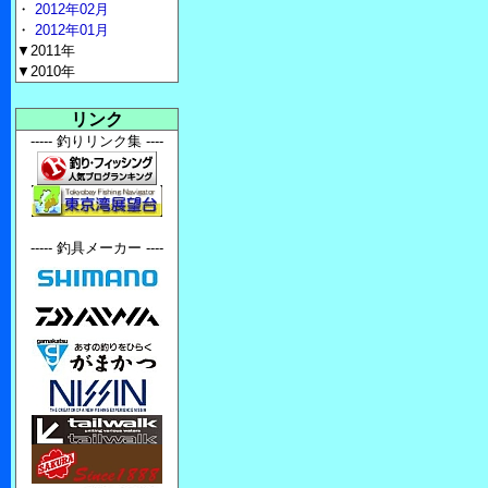
・
2012年02月
・
2012年01月
▼2011年
▼2010年
リンク
----- 釣りリンク集 ----
----- 釣具メーカー ----