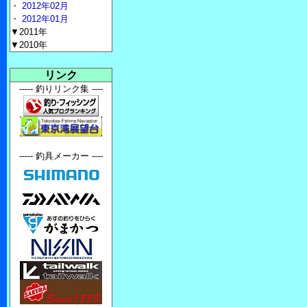
・
2012年02月
・
2012年01月
▼2011年
▼2010年
リンク
----- 釣りリンク集 ----
----- 釣具メーカー ----